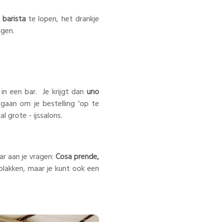
l barista
te lopen, het drankje
ggen.
 in een bar. Je krijgt dan
uno
aan om je bestelling 'op te
l grote - ijssalons.
r aan je vragen:
Cosa prende,
plakken, maar je kunt ook een