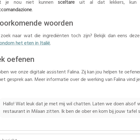
t je nou niet kunnen
sceltare
uit al dat lekkers, kun
ccomandazione
.
voorkomende woorden
zoek naar wat die ingrediënten toch zijn? Bekijk dan eens deze
ndom het eten in Italië
.
ek oefenen
bben we onze digitale assistent Falina. Zij kan jou helpen te oefenen
het gesprek aan. Meer informatie over de werking van Falina vind j
Hallo! Wat leuk dat je met mij wil chatten. Laten we doen alsof 
restaurant in Milaan zitten. Ik ben de ober en kom bij jouw tafel 