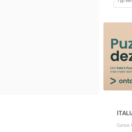
ITAL
Cursus I