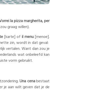
Vorrei la pizza margherita, per
k zou graag willen).
te
[karte] of
il menu
[menoe].
nette zin, wordt in dat geval:
rlijk vertalen. Want dan zou je
 Nederlands wat onbeleefd kan
juiste vorm gebruikt.
uitzondering.
Una cena
bestaat
er je aan wilt geven dat je de