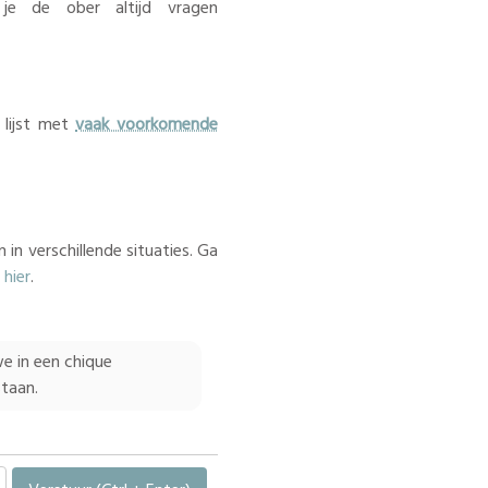
 je de ober altijd vragen
 lijst met
vaak voorkomende
 in verschillende situaties. Ga
e
hier
.
we in een chique
staan.