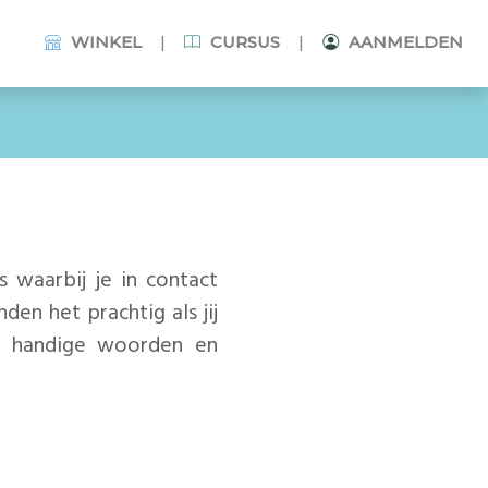
|
|
WINKEL
CURSUS
AANMELDEN
es waarbij je in contact
den het prachtig als jij
at handige woorden en