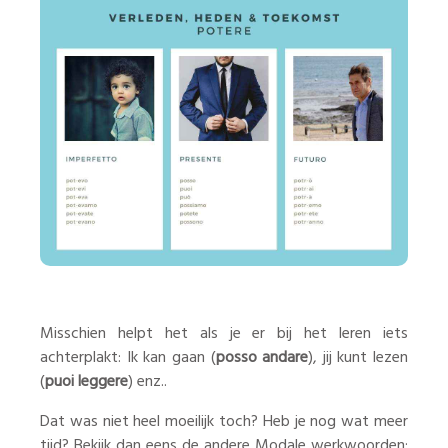
Misschien helpt het als je er bij het leren iets
achterplakt: Ik kan gaan (
posso andare
), jij kunt lezen
(
puoi leggere
) enz..
Dat was niet heel moeilijk toch? Heb je nog wat meer
tijd? Bekijk dan eens de andere Modale werkwoorden: