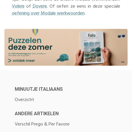
Volere
of
Dovere
. Of oefen ze eens in deze speciale
oefening over Modale werkwoorden
.
MINUUTJE ITALIAANS
Overzicht
ANDERE ARTIKELEN
Verschil Prego & Per Favore