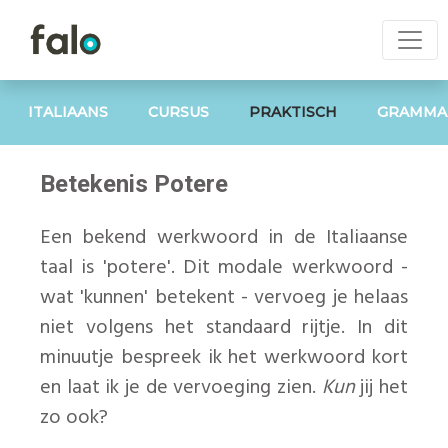
ITALIAANS
CURSUS
PRAKTISCH
GRAMMA
Betekenis Potere
Een bekend werkwoord in de Italiaanse
taal is 'potere'. Dit modale werkwoord -
wat 'kunnen' betekent - vervoeg je helaas
niet volgens het standaard rijtje. In dit
minuutje bespreek ik het werkwoord kort
en laat ik je de vervoeging zien.
Kun
jij het
zo ook?