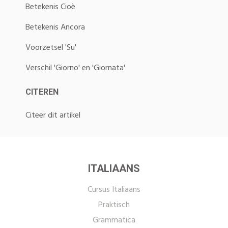
Betekenis Cioè
Betekenis Ancora
Voorzetsel 'Su'
Verschil 'Giorno' en 'Giornata'
CITEREN
Citeer dit artikel
ITALIAANS
Cursus Italiaans
Praktisch
Grammatica