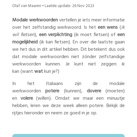
Olaf van Maaren
• Laatste update:
26 Nov 2023
Modale werkwoorden
vertellen je iets meer informatie
over het zelfstandig werkwoord. Is het
een wens
(
ik
wil fietsen
),
een verplichting
(ik moet fietsen) of
een
mogelijkheid
(ik kan fietsen). En over die laatste gaan
we het dus in dit artikel hebben. Dit betekent dus ook
dat modale werkwoorden niet zónder zelfstandige
werkwoorden kunnen. Je kunt niet zeggen: ik
kan (want
wat
kun je?)
In het Italiaans zijn de modale
werkwoorden
potere
(kunnen),
dovere
(moeten)
en
volere
(willen). Omdat we maar een minuutje
hebben, leren we deze week alleen potere. Bekijk de
rijtjes hieronder en neem ze goed in je op.