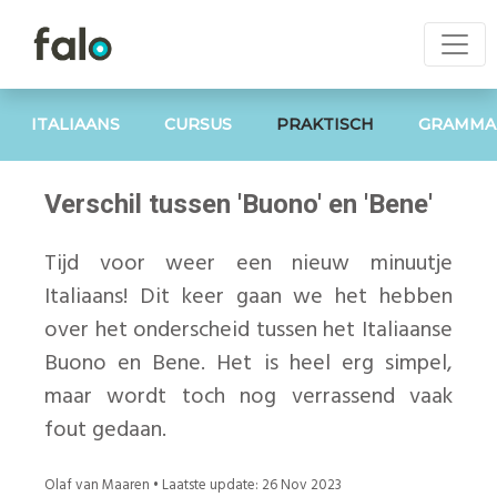
ITALIAANS
CURSUS
PRAKTISCH
GRAMMA
Verschil tussen 'Buono' en 'Bene'
Tijd voor weer een nieuw minuutje
Italiaans! Dit keer gaan we het hebben
over het onderscheid tussen het Italiaanse
Buono en Bene. Het is heel erg simpel,
maar wordt toch nog verrassend vaak
fout gedaan.
Olaf van Maaren
• Laatste update:
26 Nov 2023