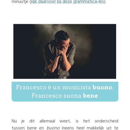
minuutje (
kijk daarvoor bij deze grammatica-les
).
Nu je dit allemaal weet, is het onderscheid
tussen bene en
buono
ineens heel makkelijk uit te