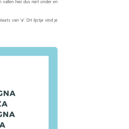
n vallen hier dus niet onder en
ats van 'a'. Dit lijstje vind je