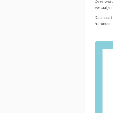
Deze word
vertaal je 
Daarnaast i
hieronder.