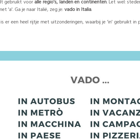
t gebruikt voor
alle regio's, landen en continenten
. Let wel: stede
met 'a'. Ga je naar Italië, zeg je:
vado in Italia
.
s er een heel rijtje met uitzonderingen, waarbij je 'in' gebruikt in pla