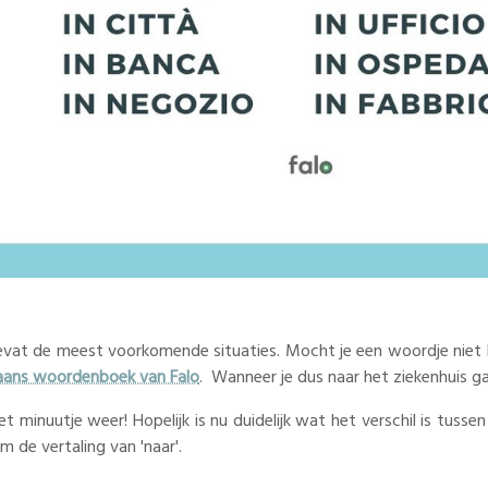
 bevat de meest voorkomende situaties. Mocht je een woordje niet
iaans woordenboek van Falo
. Wanneer je dus naar het ziekenhuis ga
t minuutje weer! Hopelijk is nu duidelijk wat het verschil is tussen
m de vertaling van 'naar'.