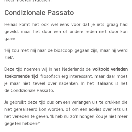
meer moeten studeren”.
Condizionale Passato
Helaas komt het ook wel eens voor dat je iets graag had
gewild, maar het door een of andere reden niet door kon
gaan:
‘Hij zou met mij naar de bioscoop gegaan zijn, maar hij werd
ziek’.
Deze tijd noemen wij in het Nederlands de
voltooid verleden
toekomende tijd
; filosofisch erg interessant, maar daar moet
je maar niet teveel over nadenken. In het Italiaans is het
de Condizionale Passato.
Je gebruikt deze tijd dus om een verlangen uit te drukken die
niet gerealiseerd kon worden, of om een advies over iets uit
het verleden te geven. ‘Ik heb nu zo’n honger! Zou je niet meer
gegeten hebben?’