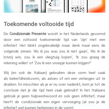
Toekomende voltooide tijd
De
Condizionale Presente
wordt in het Nederlands gevormd
door een voltooid toekomende tijd van ‘zijn’ met een
infinitief. Het klinkt ongebruikelijk maar denk maar eens de
volgende zinnen: ‘Als ik jou was zou ik niet gaan’, ‘Als ik de
loterij win, zou ik een vliegtuig kopen’, ‘Ik zou graag de
rekening willen’ of ‘Zou ik een snoepje kunnen krijgen?’
Wij (en ook de Italiaan) gebruiken deze vorm heel vaak
als beleefdheidsvorm, als advies of om een verlangen uit te
drukken. En misschien als je er nu over nadenkt, kom je tot de
conclusie dat je die tijd heel vaak gebruikt! In het Italiaans
gebruik je geen hulpwerkwoord en ook geen infinitief, maar
heeft de condizionale een eigen vervoeging (al zou je de
infinitief wel kunnen herkennen in de vorm):