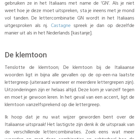
gebruiken ze in het Italiaans met name de ‘GN’. Als je niet
weet hoe je deze moet uitspreken, sta je ineens met je mond
vol tanden. De lettercombinatie GN wordt in het Italiaans
uitgesproken als nj.
Castagne
spreek je dan op dezelfde
manier uit als in het Nederlands [kastanje].
De klemtoon
Tenslotte de klemtoon; De klemtoon bij de Italiaanse
woorden ligt in bijna alle gevallen op de op-een-na laatste
lettergreep (uiteraard wanneer er meerdere lettergrepen zijn).
Uitzonderingen zijn er helaas altijd. Deze kom je vanzelf tegen
en moet je gewoon leren. In het geval van een accent, ligt de
klemtoon vanzelfsprekend op die lettergreep.
Ik hoop dat je nu wat wijzer geworden bent over de
Italiaanse uitspraak! Het lastigste zijn denk ik de uitspraak van
de verschillende lettercombinaties. Zoek eens wat meer