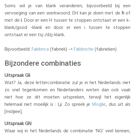
Soms wil je van klank veranderen, bijvoorbeeld bij een
vervoeging van een werkwoord. Dit kan je doen met de
h
of
met de
i
. Door er een H tussen te stoppen ontstaat er een k-
klank/good -klank en door er een i tussen te stoppen
ontstaat er een tsj-/dzj-klank.
Bijvoorbeeld:
Fabbrica
(fabriek) ->
Fabbriche
(fabrieken)
Bijzondere combinaties
Uitspraak Gli
Wat? Ja, deze lettercombinatie zul je in het Nederlands niet
zo snel tegenkomen en Nederlanders weten dan ook vaak
niet hoe ze dit moeten uitspreken, terwijl het eigenlijk
helemaal niet moeilijk is : Lji. Zo spreek je
Moglie
, dus uit als
[mòljiee].
Uitspraak GN
Waar wij in het Nederlands de combinatie ‘NG’ veel kennen,