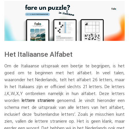
Het Italiaanse Alfabet
Om de Italiaanse uitspraak een beetje te begrijpen, is het
goed om te beginnen met het alfabet. In veel talen,
waaronder het Nederlands, telt het alfabet 26 letters, maar
In het Italiaans zijn er officieel slechts 21 letters. De letters
J,K,W,X,Y ontbreken namelijk in hun alfabet. Deze letters
worden
lettere straniere
genoemd. Je vindt hieronder een
schema met de uitspraak van alle letters van het alfabet,
inclusief deze ‘buitenlandse letters’. Zoals je misschien kunt
zien, vallen de lettere straniere op. Het is geen klank, maar
eerder een woord. Dat hebben wij in het Nederlands ook met