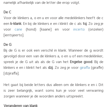
namelijk afhankelijk van de letter die erop volgt.
De C
Voor de klinkers a, o en u en voor alle medeklinkers heeft de c
een
k-klank
. En bij de klinkers e en i klinkt de c als
tsj
. Zo zeg je
voor
cane
(hond) [kaane] en voor
incerto
(onzeker)
[ientsjeerto].
De G
Bij de G is er ook een verschil in klank. Wanneer de g wordt
gevolgd door een van de klinkers a, o en u of een medeklinker,
spreek je de G uit als als de G van het
Engelse good
. Bij de
klinkers e en i klinkt het als
dzj
. Zo zeg je voor
giraffa
(giraffe)
[dzjiraffa].
Het gaat bij beide letters dus alleen om de klinkers e en i. Dit
is zeer belangrijk, want soms kun je voor veel verwarring
zorgen wanneer je de woorden anders uitspreekt.
Veranderen van klank