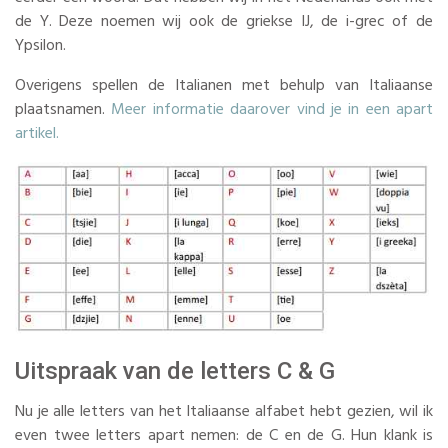
de Y. Deze noemen wij ook de griekse IJ, de i-grec of de
Ypsilon.
​Overigens spellen de Italianen met behulp van Italiaanse
plaatsnamen.
Meer informatie daarover vind je in een apart
artikel.
Uitspraak van de letters C & G
Nu je alle letters van het Italiaanse alfabet hebt gezien, wil ik
even twee letters apart nemen: de C en de G. Hun klank is