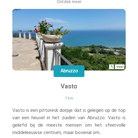
Ontdek meer
Abruzzo
Vasto
7 km
Vasto is een pittoresk dorpje dat is gelegen op de top
van een heuvel in het zuiden van Abruzzo. Vasto is
geliefd bij de meeste mensen om het sfeervolle
middeleeuwse centrum, maar bovenal om..