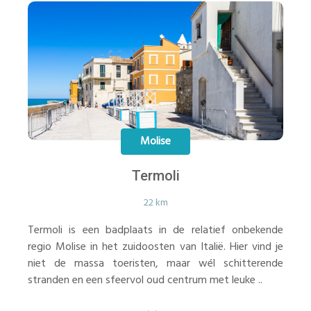
Molise
Termoli
22 km
Termoli is een badplaats in de relatief onbekende
regio Molise in het zuidoosten van Italië. Hier vind je
niet de massa toeristen, maar wél schitterende
stranden en een sfeervol oud centrum met leuke ..