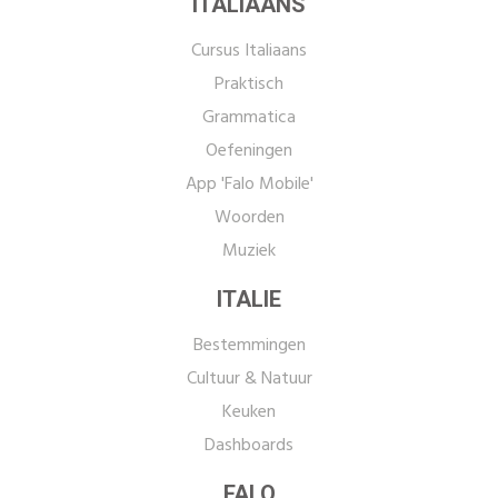
ITALIAANS
Cursus Italiaans
Praktisch
Grammatica
Oefeningen
App 'Falo Mobile'
Woorden
Muziek
ITALIE
Bestemmingen
Cultuur & Natuur
Keuken
Dashboards
FALO