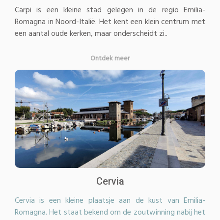
Carpi is een kleine stad gelegen in de regio Emilia-
Romagna in Noord-Italië. Het kent een klein centrum met
een aantal oude kerken, maar onderscheidt zi..
Ontdek meer
Cervia
Cervia is een kleine plaatsje aan de kust van Emilia-
Romagna. Het staat bekend om de zoutwinning nabij het