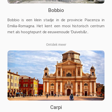
Bobbio
Bobbio is een klein stadje in de provincie Piacenza in
Emilia-Romagna. Het kent een mooi historisch centrum
met als hoogtepunt de eeuwenoude ‘Duivels&r..
Ontdek meer
Carpi