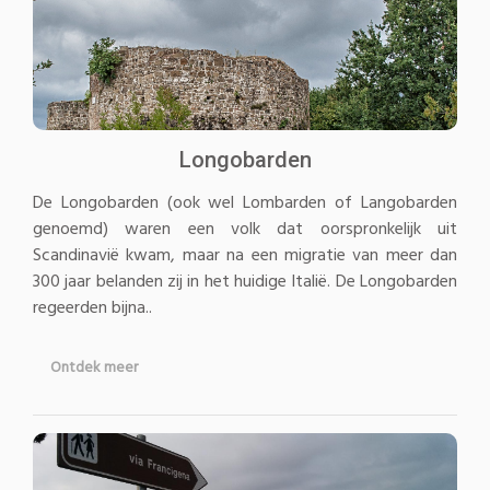
Longobarden
De Longobarden (ook wel Lombarden of Langobarden
genoemd) waren een volk dat oorspronkelijk uit
Scandinavië kwam, maar na een migratie van meer dan
300 jaar belanden zij in het huidige Italië. De Longobarden
regeerden bijna..
Ontdek meer