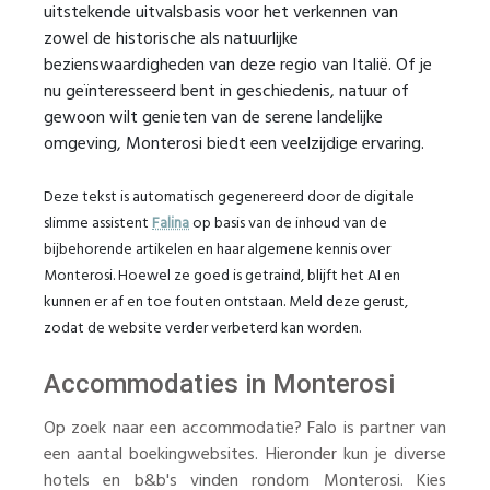
uitstekende uitvalsbasis voor het verkennen van
zowel de historische als natuurlijke
bezienswaardigheden van deze regio van Italië. Of je
nu geïnteresseerd bent in geschiedenis, natuur of
gewoon wilt genieten van de serene landelijke
omgeving, Monterosi biedt een veelzijdige ervaring.
Deze tekst is automatisch gegenereerd door de digitale
slimme assistent
Falina
op basis van de inhoud van de
bijbehorende artikelen en haar algemene kennis over
Monterosi. Hoewel ze goed is getraind, blijft het AI en
kunnen er af en toe fouten ontstaan. Meld deze gerust,
zodat de website verder verbeterd kan worden.
Accommodaties in Monterosi
Op zoek naar een accommodatie? Falo is partner van
een aantal boekingwebsites. Hieronder kun je diverse
hotels en b&b's vinden rondom Monterosi. Kies