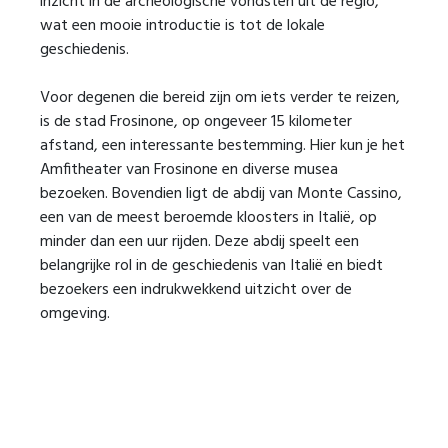
inzicht in de archeologische vondsten uit de regio,
wat een mooie introductie is tot de lokale
geschiedenis.
Voor degenen die bereid zijn om iets verder te reizen,
is de stad Frosinone, op ongeveer 15 kilometer
afstand, een interessante bestemming. Hier kun je het
Amfitheater van Frosinone en diverse musea
bezoeken. Bovendien ligt de abdij van Monte Cassino,
een van de meest beroemde kloosters in Italië, op
minder dan een uur rijden. Deze abdij speelt een
belangrijke rol in de geschiedenis van Italië en biedt
bezoekers een indrukwekkend uitzicht over de
omgeving.