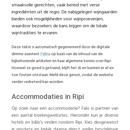
smaakvolle gerechten, vaak bereid met verse
ingrediënten uit de regio. De nabijgelegen wijngaarden
bieden ook mogelijkheden voor wijnproeverijen,
waardoor bezoekers de kans krijgen om de lokale
wijntradities te ervaren.
Deze tekst is automatisch gegenereerd door de digitale
slimme assistent
Falina
op basis van de inhoud van de
bijbehorende artikelen en haar algemene kennis over Ripi.
Hoewel ze goed is getraind, blijft het AI en kunnen er af en
toe fouten ontstaan. Meld deze gerust, zodat de website
verder verbeterd kan worden.
Accommodaties in Ripi
Op zoek naar een accommodatie? Falo is partner van
een aantal boekingwebsites. Hieronder kun je diverse
hotels en b&b's vinden rondom Ripi. Kies desgewenst
je reisdata en bekijk daarna direct welke beschikbaar