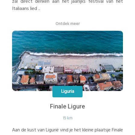
zal direct denken aan het jaarlijks festival van het
Italiaans lied ..
Ontdek meer
Liguria
Finale Ligure
15 km
Aan de kust van Ligurië vind je het kleine plaatsje Finale