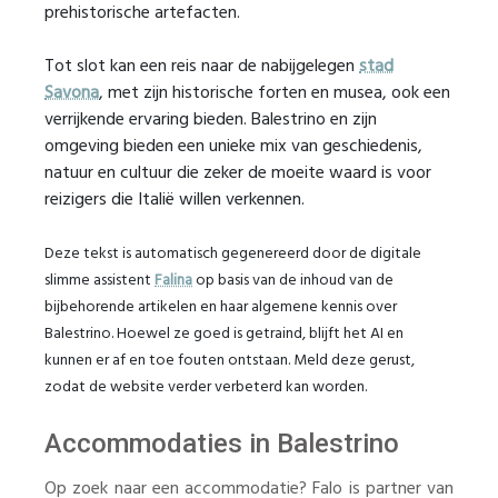
prehistorische artefacten.
Tot slot kan een reis naar de nabijgelegen
stad
Savona
, met zijn historische forten en musea, ook een
verrijkende ervaring bieden. Balestrino en zijn
omgeving bieden een unieke mix van geschiedenis,
natuur en cultuur die zeker de moeite waard is voor
reizigers die Italië willen verkennen.
Deze tekst is automatisch gegenereerd door de digitale
slimme assistent
Falina
op basis van de inhoud van de
bijbehorende artikelen en haar algemene kennis over
Balestrino. Hoewel ze goed is getraind, blijft het AI en
kunnen er af en toe fouten ontstaan. Meld deze gerust,
zodat de website verder verbeterd kan worden.
Accommodaties in Balestrino
Op zoek naar een accommodatie? Falo is partner van