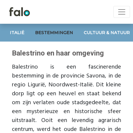
ITALIË
BESTEMMINGEN
CULTUUR & NATUUR
Balestrino en haar omgeving
Balestrino is een fascinerende
bestemming in de provincie Savona, in de
regio Ligurië, Noordwest-Italië. Dit kleine
dorp ligt op een heuvel en staat bekend
om zijn verlaten oude stadsgedeelte, dat
een mysterieuze en historische sfeer
uitstraalt. Ooit een levendig agrarisch
centrum, werd het oude Balestrino in de