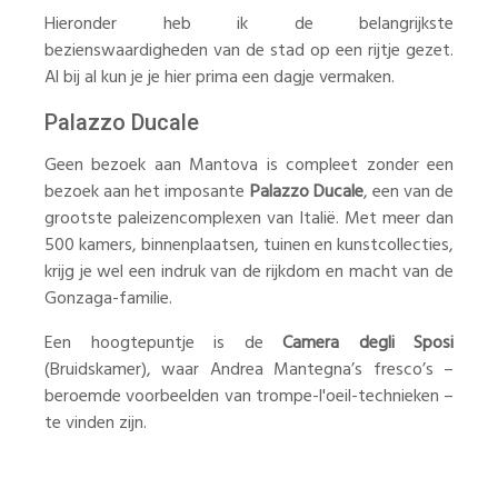
Hieronder heb ik de belangrijkste
bezienswaardigheden van de stad op een rijtje gezet.
Al bij al kun je je hier prima een dagje vermaken.
Palazzo Ducale
Geen bezoek aan Mantova is compleet zonder een
bezoek aan het imposante
Palazzo Ducale
, een van de
grootste paleizencomplexen van Italië. Met meer dan
500 kamers, binnenplaatsen, tuinen en kunstcollecties,
krijg je wel een indruk van de rijkdom en macht van de
Gonzaga-familie.
Een hoogtepuntje is de
Camera degli Sposi
(Bruidskamer), waar Andrea Mantegna’s fresco’s –
beroemde voorbeelden van trompe-l'oeil-technieken –
te vinden zijn.