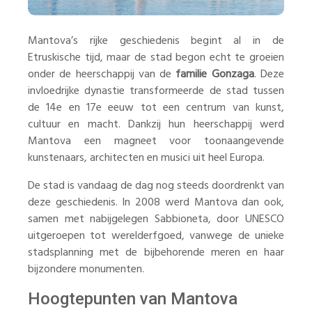
Mantova’s rijke geschiedenis begint al in de
Etruskische tijd, maar de stad begon echt te groeien
onder de heerschappij van de
familie Gonzaga
. Deze
invloedrijke dynastie transformeerde de stad tussen
de 14e en 17e eeuw tot een centrum van kunst,
cultuur en macht. Dankzij hun heerschappij werd
Mantova een magneet voor toonaangevende
kunstenaars, architecten en musici uit heel Europa.
De stad is vandaag de dag nog steeds doordrenkt van
deze geschiedenis. In 2008 werd Mantova dan ook,
samen met nabijgelegen Sabbioneta, door UNESCO
uitgeroepen tot werelderfgoed, vanwege de unieke
stadsplanning met de bijbehorende meren en haar
bijzondere monumenten.
Hoogtepunten van Mantova