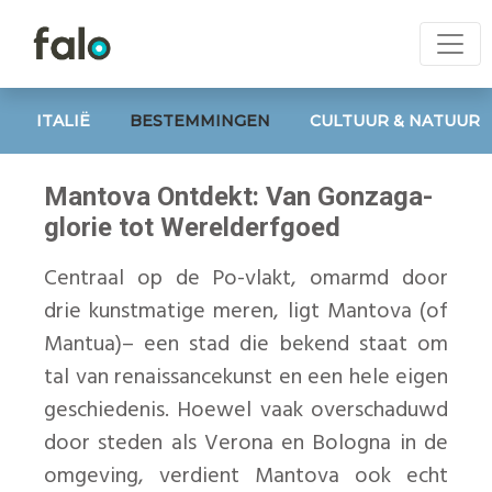
ITALIË
BESTEMMINGEN
CULTUUR & NATUUR
Mantova Ontdekt: Van Gonzaga-
glorie tot Werelderfgoed
Centraal op de Po-vlakt, omarmd door
drie kunstmatige meren, ligt Mantova (of
Mantua)– een stad die bekend staat om
tal van renaissancekunst en een hele eigen
geschiedenis. Hoewel vaak overschaduwd
door steden als Verona en Bologna in de
omgeving, verdient Mantova ook echt