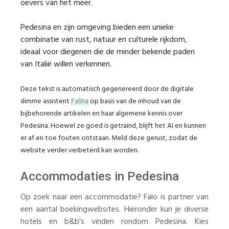
oevers van het meer.
Pedesina en zijn omgeving bieden een unieke
combinatie van rust, natuur en culturele rijkdom,
ideaal voor diegenen die de minder bekende paden
van Italië willen verkennen.
Deze tekst is automatisch gegenereerd door de digitale
slimme assistent
Falina
op basis van de inhoud van de
bijbehorende artikelen en haar algemene kennis over
Pedesina. Hoewel ze goed is getraind, blijft het AI en kunnen
er af en toe fouten ontstaan. Meld deze gerust, zodat de
website verder verbeterd kan worden.
Accommodaties in Pedesina
Op zoek naar een accommodatie? Falo is partner van
een aantal boekingwebsites. Hieronder kun je diverse
hotels en b&b's vinden rondom Pedesina. Kies