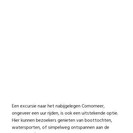
Een excursie naar het nabijgelegen Comomeer,
ongeveer een uur rijden, is ook een uitstekende optie.
Hier kunnen bezoekers genieten van boottochten,
watersporten, of simpelweg ontspannen aan de