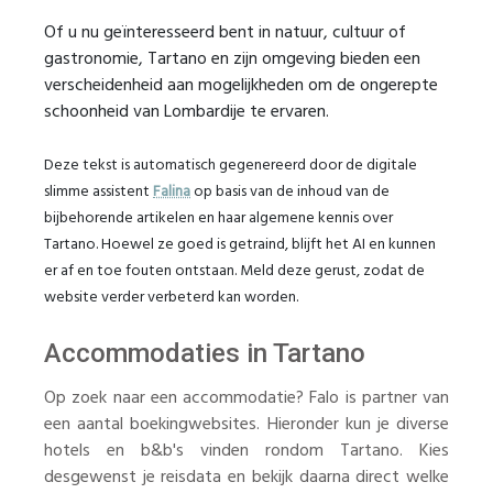
Of u nu geïnteresseerd bent in natuur, cultuur of
gastronomie, Tartano en zijn omgeving bieden een
verscheidenheid aan mogelijkheden om de ongerepte
schoonheid van Lombardije te ervaren.
Deze tekst is automatisch gegenereerd door de digitale
slimme assistent
Falina
op basis van de inhoud van de
bijbehorende artikelen en haar algemene kennis over
Tartano. Hoewel ze goed is getraind, blijft het AI en kunnen
er af en toe fouten ontstaan. Meld deze gerust, zodat de
website verder verbeterd kan worden.
Accommodaties in Tartano
Op zoek naar een accommodatie? Falo is partner van
een aantal boekingwebsites. Hieronder kun je diverse
hotels en b&b's vinden rondom Tartano. Kies
desgewenst je reisdata en bekijk daarna direct welke