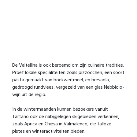
De Valtellina is ook beroemd om zijn culinaire tradities.
Proef lokale specialiteiten zoals pizzoccheri, een soort
pasta gemaakt van boekweitmeel, en bresaola,
gedroogd rundvlees, vergezeld van een glas Nebbiolo-
wijn uit de regio.
In de wintermaanden kunnen bezoekers vanuit
Tartano ook de nabijgelegen skigebieden verkennen,
zoals Aprica en Chiesa in Valmalenco, die talloze
pistes en winteractiviteiten bieden.