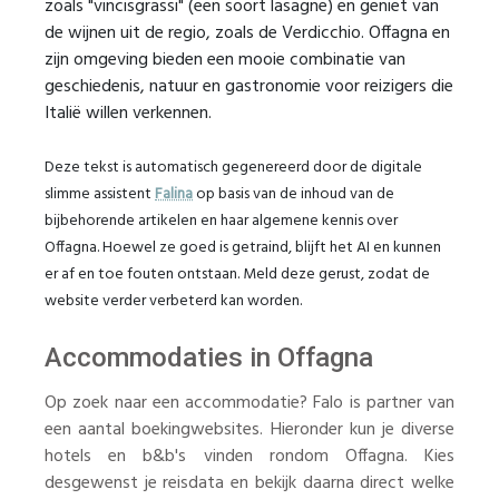
zoals "vincisgrassi" (een soort lasagne) en geniet van
de wijnen uit de regio, zoals de Verdicchio. Offagna en
zijn omgeving bieden een mooie combinatie van
geschiedenis, natuur en gastronomie voor reizigers die
Italië willen verkennen.
Deze tekst is automatisch gegenereerd door de digitale
slimme assistent
Falina
op basis van de inhoud van de
bijbehorende artikelen en haar algemene kennis over
Offagna. Hoewel ze goed is getraind, blijft het AI en kunnen
er af en toe fouten ontstaan. Meld deze gerust, zodat de
website verder verbeterd kan worden.
Accommodaties in Offagna
Op zoek naar een accommodatie? Falo is partner van
een aantal boekingwebsites. Hieronder kun je diverse
hotels en b&b's vinden rondom Offagna. Kies
desgewenst je reisdata en bekijk daarna direct welke