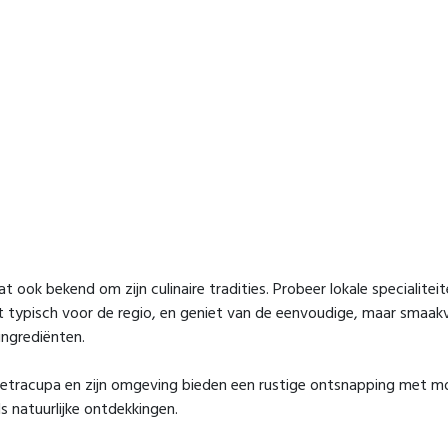
t ook bekend om zijn culinaire tradities. Probeer lokale specialiteite
 typisch voor de regio, en geniet van de eenvoudige, maar smaakv
ingrediënten.
etracupa en zijn omgeving bieden een rustige ontsnapping met m
ls natuurlijke ontdekkingen.