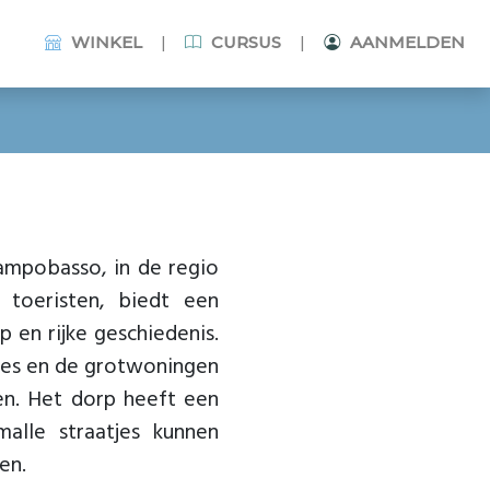
|
|
WINKEL
CURSUS
AANMELDEN
ampobasso, in de regio
toeristen, biedt een
p en rijke geschiedenis.
ties en de grotwoningen
en. Het dorp heeft een
alle straatjes kunnen
en.