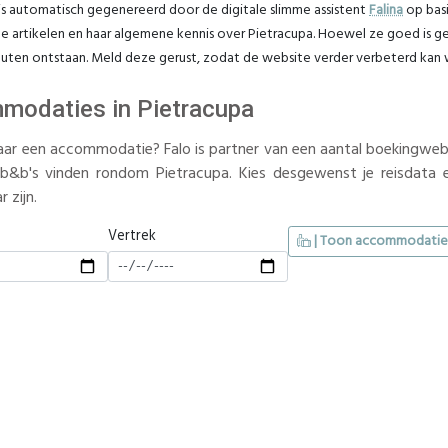
is automatisch gegenereerd door de digitale slimme assistent
Falina
op basi
e artikelen en haar algemene kennis over Pietracupa. Hoewel ze goed is getr
outen ontstaan. Meld deze gerust, zodat de website verder verbeterd kan
modaties in Pietracupa
ar een accommodatie? Falo is partner van een aantal boekingwebsi
 b&b's vinden rondom Pietracupa. Kies desgewenst je reisdata e
 zijn.
Vertrek
| Toon accommodatie