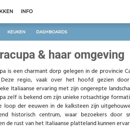
EKKEN
INFO
KEUKEN
DASHBOARDS
tracupa & haar omgeving
upa is een charmant dorp gelegen in de provincie C
 Deze regio, vaak over het hoofd gezien door 
eke Italiaanse ervaring met zijn ongerepte landscha
pa zelf is bekend om zijn unieke rotsachtige forma
de loop der eeuwen in de kalksteen zijn uitgehouw
rend historisch centrum, waar bezoekers door sm
n de rust van het Italiaanse platteland kunnen ervar