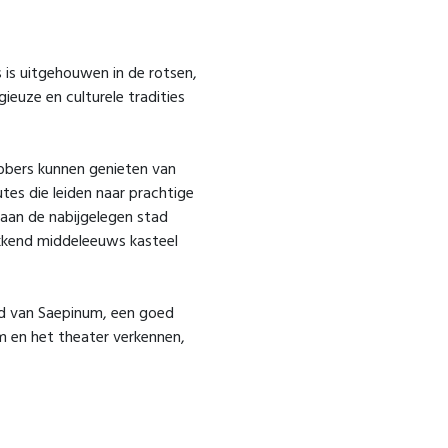
s is uitgehouwen in de rotsen,
ieuze en culturele tradities
hebbers kunnen genieten van
es die leiden naar prachtige
k aan de nabijgelegen stad
ekkend middeleeuws kasteel
ed van Saepinum, een goed
 en het theater verkennen,