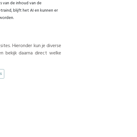
s van de inhoud van de
aind, blijft het AI en kunnen er
 worden.
tes. Hieronder kun je diverse
n bekijk daarna direct welke
s