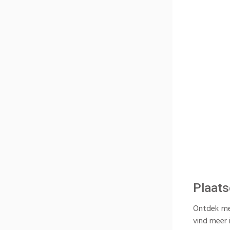
Plaats
Ontdek me
vind meer 