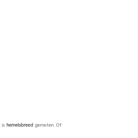
 is
hemelsbreed
gemeten. Of