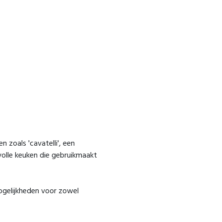
n zoals 'cavatelli', een
olle keuken die gebruikmaakt
ogelijkheden voor zowel