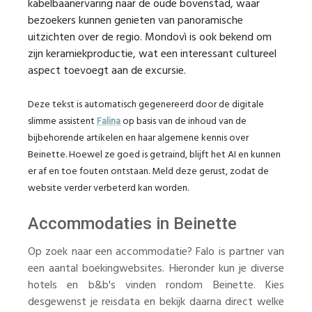
kabelbaanervaring naar de oude bovenstad, waar
bezoekers kunnen genieten van panoramische
uitzichten over de regio. Mondovì is ook bekend om
zijn keramiekproductie, wat een interessant cultureel
aspect toevoegt aan de excursie.
Deze tekst is automatisch gegenereerd door de digitale
slimme assistent
Falina
op basis van de inhoud van de
bijbehorende artikelen en haar algemene kennis over
Beinette. Hoewel ze goed is getraind, blijft het AI en kunnen
er af en toe fouten ontstaan. Meld deze gerust, zodat de
website verder verbeterd kan worden.
Accommodaties in Beinette
Op zoek naar een accommodatie? Falo is partner van
een aantal boekingwebsites. Hieronder kun je diverse
hotels en b&b's vinden rondom Beinette. Kies
desgewenst je reisdata en bekijk daarna direct welke