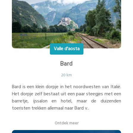
Valle d'aosta
Bard
20 km
Bard is een klein dorpje in het noordwesten van Italië.
Het dorpje zelf bestaat uit een paar steegjes met een
barretje, ijssalon en hotel, maar de duizenden
toeristen trekken allemaal naar Bard v..
Ontdek meer