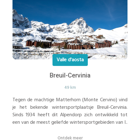
Valle d'aosta
Breuil-Cervinia
49 km
Tegen de machtige Matterhorn (Monte Cervino) vind
je het bekende wintersportplaatsje Breuil-Cervinia.
Sinds 1934 heeft dit Alpendorp zich ontwikkeld tot
een van de meest geliefde wintersportgebieden van I..
Ontdek meer