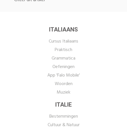
Citeer dit artikel
ITALIAANS
Cursus Italiaans
Praktisch
Grammatica
Oefeningen
App 'Falo Mobile'
Woorden
Muziek
ITALIE
Bestemmingen
Cultuur & Natuur