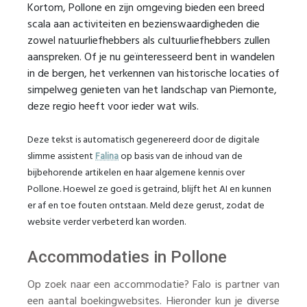
Kortom, Pollone en zijn omgeving bieden een breed
scala aan activiteiten en bezienswaardigheden die
zowel natuurliefhebbers als cultuurliefhebbers zullen
aanspreken. Of je nu geïnteresseerd bent in wandelen
in de bergen, het verkennen van historische locaties of
simpelweg genieten van het landschap van Piemonte,
deze regio heeft voor ieder wat wils.
Deze tekst is automatisch gegenereerd door de digitale
slimme assistent
Falina
op basis van de inhoud van de
bijbehorende artikelen en haar algemene kennis over
Pollone. Hoewel ze goed is getraind, blijft het AI en kunnen
er af en toe fouten ontstaan. Meld deze gerust, zodat de
website verder verbeterd kan worden.
Accommodaties in Pollone
Op zoek naar een accommodatie? Falo is partner van
een aantal boekingwebsites. Hieronder kun je diverse