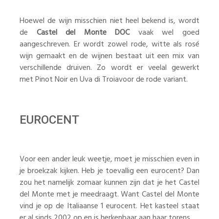
Hoewel de wijn misschien niet heel bekend is, wordt
de
Castel del Monte DOC
vaak wel goed
aangeschreven. Er wordt zowel rode, witte als rosé
wijn gemaakt en de wijnen bestaat uit een mix van
verschillende druiven. Zo wordt er veelal gewerkt
met Pinot Noir en Uva di Troiavoor de rode variant.
EUROCENT
Voor een ander leuk weetje, moet je misschien even in
je broekzak kijken. Heb je toevallig een eurocent? Dan
zou het namelijk zomaar kunnen zijn dat je het Castel
del Monte met je meedraagt. Want Castel del Monte
vind je op de Italiaanse 1 eurocent. Het kasteel staat
er al sinds 2002 op en is herkenbaar aan haar torens.