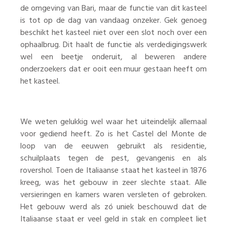
de omgeving van Bari, maar de functie van dit kasteel
is tot op de dag van vandaag onzeker. Gek genoeg
beschikt het kasteel niet over een slot noch over een
ophaalbrug. Dit haalt de functie als verdedigingswerk
wel een beetje onderuit, al beweren andere
onderzoekers dat er ooit een muur gestaan heeft om
het kasteel.
We weten gelukkig wel waar het uiteindelijk allemaal
voor gediend heeft. Zo is het Castel del Monte de
loop van de eeuwen gebruikt als residentie,
schuilplaats tegen de pest, gevangenis en als
rovershol. Toen de Italiaanse staat het kasteel in 1876
kreeg, was het gebouw in zeer slechte staat. Alle
versieringen en kamers waren versleten of gebroken.
Het gebouw werd als zó uniek beschouwd dat de
Italiaanse staat er veel geld in stak en compleet liet