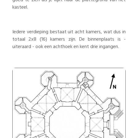
goed te zien als je kijkt naar de plattegrond van het
kasteel.
Iedere verdieping bestaat uit acht kamers, wat dus in
totaal 2x8 (16) kamers zijn. De binnenplaats is -
uiteraard - ook een achthoek en kent drie ingangen.