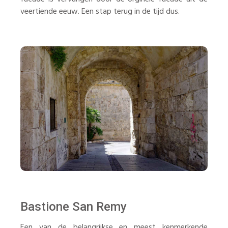
veertiende eeuw. Een stap terug in de tijd dus.
Bastione San Remy
Een van de belangrijkse en meest kenmerkende