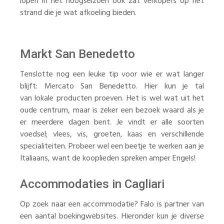
lopen in het hoogseizoen ook zat verkopers op het
strand die je wat afkoeling bieden.
Markt San Benedetto
Tenslotte nog een leuke tip voor wie er wat langer
blijft: Mercato San Benedetto. Hier kun je tal
van lokale producten proeven. Het is wel wat uit het
oude centrum, maar is zeker een bezoek waard als je
er meerdere dagen bent. Je vindt er alle soorten
voedsel; vlees, vis, groeten, kaas en verschillende
specialiteiten. Probeer wel een beetje te werken aan je
Italiaans, want de kooplieden spreken amper Engels!
Accommodaties in Cagliari
Op zoek naar een accommodatie? Falo is partner van
een aantal boekingwebsites. Hieronder kun je diverse