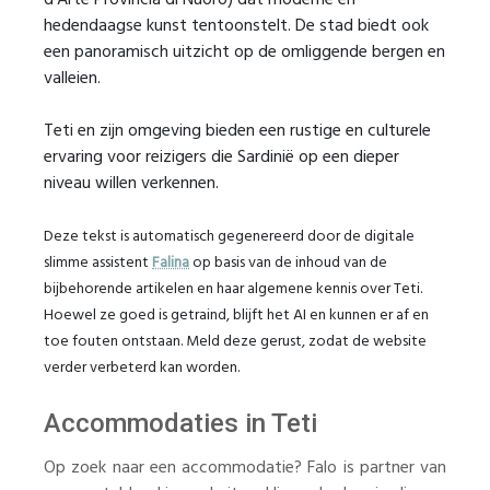
d'Arte Provincia di Nuoro) dat moderne en
hedendaagse kunst tentoonstelt. De stad biedt ook
een panoramisch uitzicht op de omliggende bergen en
valleien.
Teti en zijn omgeving bieden een rustige en culturele
ervaring voor reizigers die Sardinië op een dieper
niveau willen verkennen.
Deze tekst is automatisch gegenereerd door de digitale
slimme assistent
Falina
op basis van de inhoud van de
bijbehorende artikelen en haar algemene kennis over Teti.
Hoewel ze goed is getraind, blijft het AI en kunnen er af en
toe fouten ontstaan. Meld deze gerust, zodat de website
verder verbeterd kan worden.
Accommodaties in Teti
Op zoek naar een accommodatie? Falo is partner van