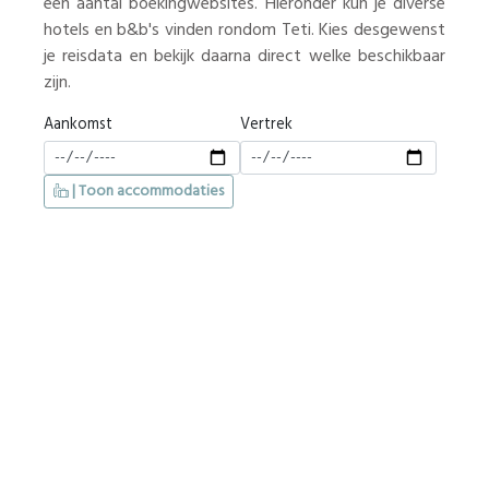
een aantal boekingwebsites. Hieronder kun je diverse
hotels en b&b's vinden rondom Teti. Kies desgewenst
je reisdata en bekijk daarna direct welke beschikbaar
zijn.
Aankomst
Vertrek
| Toon accommodaties