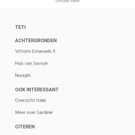
Ontdek meer
TETI
ACHTERGRONDEN
Vittorio Emanuele II
Huis van Savoye
Nuraghi
OOK INTERESSANT
Overzicht Italië
Meer over Sardinië
CITEREN