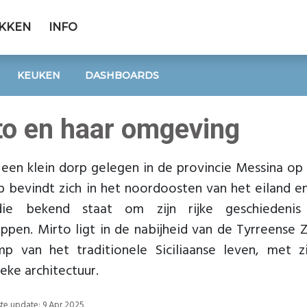
EKKEN
INFO
KEUKEN
DASHBOARDS
to en haar omgeving
 een klein dorp gelegen in de provincie Messina op het
 bevindt zich in het noordoosten van het eiland e
die bekend staat om zijn rijke geschieden
ppen. Mirto ligt in de nabijheid van de Tyrreense
mp van het traditionele Siciliaanse leven, met zi
eke architectuur.
tste update: 9 Apr 2025