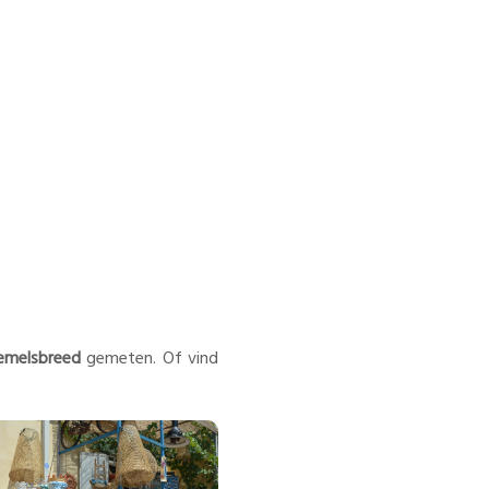
emelsbreed
gemeten. Of vind