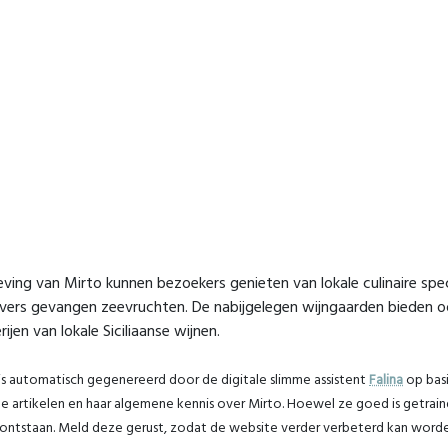
ving van Mirto kunnen bezoekers genieten van lokale culinaire specia
 vers gevangen zeevruchten. De nabijgelegen wijngaarden bieden 
ijen van lokale Siciliaanse wijnen.
is automatisch gegenereerd door de digitale slimme assistent
Falina
op basi
 artikelen en haar algemene kennis over Mirto. Hoewel ze goed is getraind, 
ontstaan. Meld deze gerust, zodat de website verder verbeterd kan worde