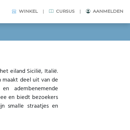
|
|
WINKEL
CURSUS
AANMELDEN
 eiland Sicilië, Italië.
n maakt deel uit van de
is en adembenemende
 Zee en biedt bezoekers
jn smalle straatjes en