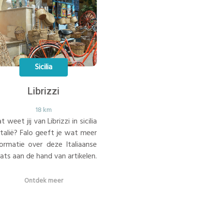
Sicilia
Librizzi
18 km
 weet jij van Librizzi in sicilia
Italië? Falo geeft je wat meer
formatie over deze Italiaanse
ats aan de hand van artikelen.
Ontdek meer