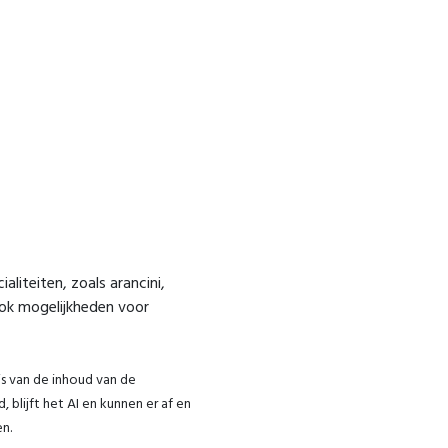
liteiten, zoals arancini,
ook mogelijkheden voor
s van de inhoud van de
blijft het AI en kunnen er af en
n.