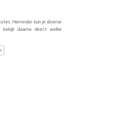
tes. Hieronder kun je diverse
 bekijk daarna direct welke
s