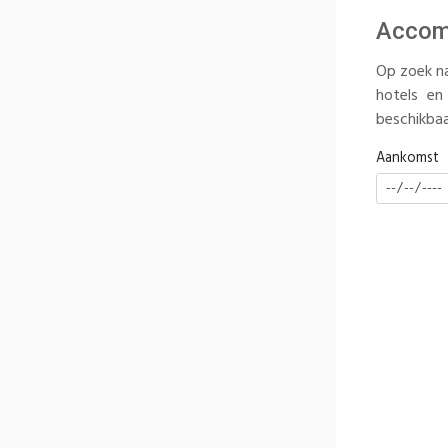
Accom
Op zoek na
hotels en
beschikbaar
Aankomst