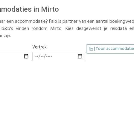
modaties in Mirto
ar een accommodatie? Falo is partner van een aantal boekingwebsi
 b&b's vinden rondom Mirto. Kies desgewenst je reisdata en
 zijn.
Vertrek
| Toon accommodatie