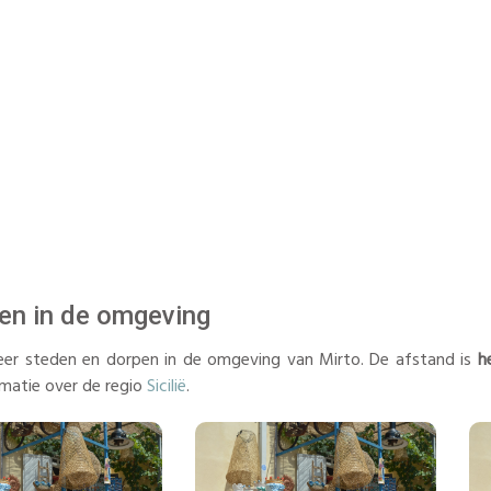
en in de omgeving
er steden en dorpen in de omgeving van Mirto. De afstand is
h
matie over de regio
Sicilië
.