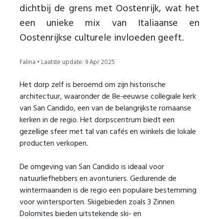
dichtbij de grens met Oostenrijk, wat het
een unieke mix van Italiaanse en
Oostenrijkse culturele invloeden geeft.
Falina • Laatste update: 9 Apr 2025
Het dorp zelf is beroemd om zijn historische
architectuur, waaronder de 8e-eeuwse collegiale kerk
van San Candido, een van de belangrijkste romaanse
kerken in de regio. Het dorpscentrum biedt een
gezellige sfeer met tal van cafés en winkels die lokale
producten verkopen.
De omgeving van San Candido is ideaal voor
natuurliefhebbers en avonturiers. Gedurende de
wintermaanden is de regio een populaire bestemming
voor wintersporten. Skigebieden zoals 3 Zinnen
Dolomites bieden uitstekende ski- en