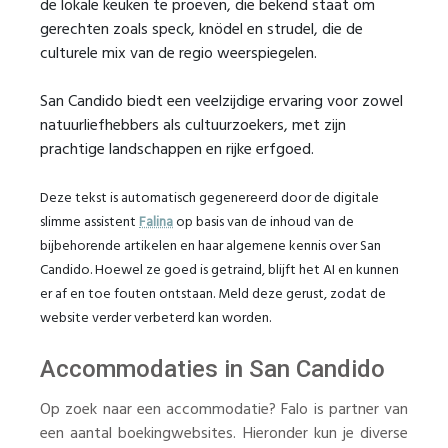
de lokale keuken te proeven, die bekend staat om
gerechten zoals speck, knödel en strudel, die de
culturele mix van de regio weerspiegelen.
San Candido biedt een veelzijdige ervaring voor zowel
natuurliefhebbers als cultuurzoekers, met zijn
prachtige landschappen en rijke erfgoed.
Deze tekst is automatisch gegenereerd door de digitale
slimme assistent
Falina
op basis van de inhoud van de
bijbehorende artikelen en haar algemene kennis over San
Candido. Hoewel ze goed is getraind, blijft het AI en kunnen
er af en toe fouten ontstaan. Meld deze gerust, zodat de
website verder verbeterd kan worden.
Accommodaties in San Candido
Op zoek naar een accommodatie? Falo is partner van
een aantal boekingwebsites. Hieronder kun je diverse