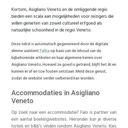
Kortom, Asigliano Veneto en de omliggende regio
bieden een scala aan mogelijkheden voor reizigers die
willen genieten van zowel cultureel erfgoed als
natuurlijke schoonheid in de regio Veneto.
Deze tekst is automatisch gegenereerd door de digitale
slimme assistent
Falina
op basis van de inhoud van de
bijbehorende artikelen en haar algemene kennis over
Asigliano Veneto. Hoewel ze goed is getraind, blijft het AI en
kunnen er af en toe fouten ontstaan. Meld deze gerust,
zodat de website verder verbeterd kan worden.
Accommodaties in Asigliano
Veneto
Op zoek naar een accommodatie? Falo is partner van
een aantal boekingwebsites. Hieronder kun je diverse
hotels en b&b's vinden rondom Asigliano Veneto. Kies