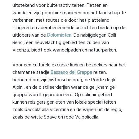
uitstekend voor buitenactiviteiten. Fietsen en
wandelen zijn populaire manieren om het landschap te
verkennen, met routes die door het platteland
slingeren en adembenemende uitzichten bieden op de
uitlopers van de
Dolomieten
. De nabijgelegen Colli
Berici, een heuvelachtig gebied ten zuiden van
Vicenza, biedt ook wandelpaden en natuurparken.
Voor een culturele excursie kunnen bezoekers naar het
charmante stadje
Bassano del Grappa
reizen,
beroemd om zijn historische brug, de Ponte degli
Alpini, en de distilleerderijen waar de gelijknamige
grappa wordt geproduceerd. Op culinair gebied
kunnen reizigers genieten van lokale specialiteiten
zoals baccalà alla vicentina en de wijnen uit de regio,
zoals de witte Soave en rode Valpolicella.