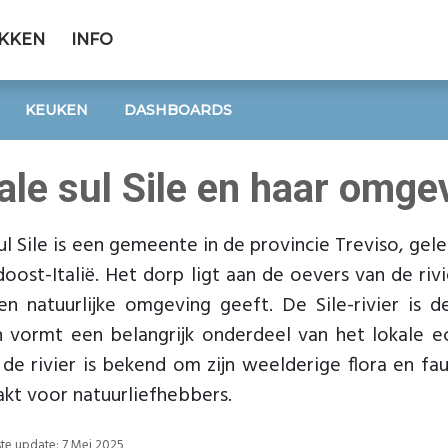
EKKEN
INFO
KEUKEN
DASHBOARDS
ale sul Sile en haar omge
ul Sile is een gemeente in de provincie Treviso, ge
oost-Italië. Het dorp ligt aan de oevers van de riv
en natuurlijke omgeving geeft. De Sile-rivier is d
n vormt een belangrijk onderdeel van het lokale 
e rivier is bekend om zijn weelderige flora en fa
kt voor natuurliefhebbers.
tste update: 7 Mei 2025