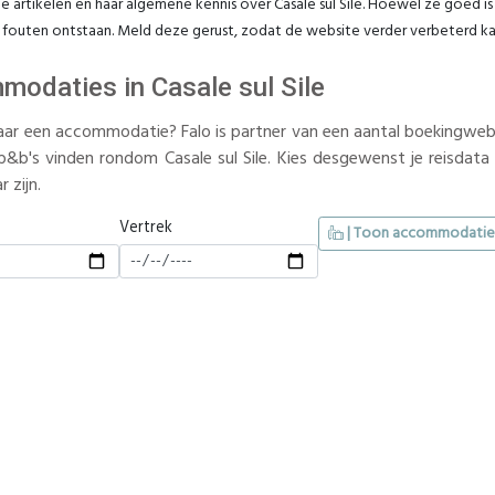
 artikelen en haar algemene kennis over Casale sul Sile. Hoewel ze goed is g
e fouten ontstaan. Meld deze gerust, zodat de website verder verbeterd k
odaties in Casale sul Sile
ar een accommodatie? Falo is partner van een aantal boekingwebsi
b&b's vinden rondom Casale sul Sile. Kies desgewenst je reisdata 
 zijn.
Vertrek
| Toon accommodatie