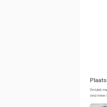
Plaats
Ontdek mee
vind meer 