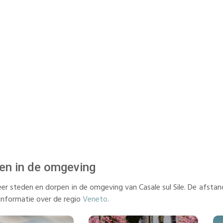
en in de omgeving
r steden en dorpen in de omgeving van Casale sul Sile. De afstan
informatie over de regio
Veneto
.