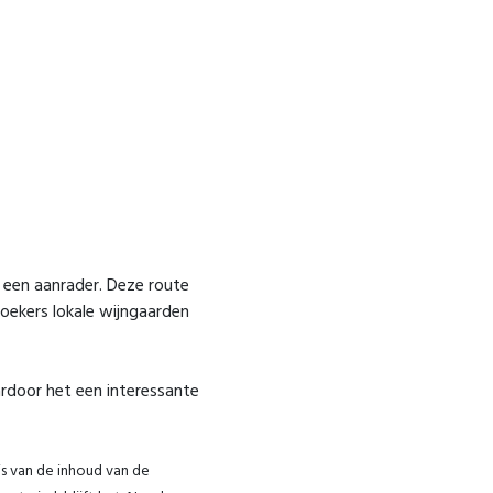
e een aanrader. Deze route
oekers lokale wijngaarden
ardoor het een interessante
s van de inhoud van de