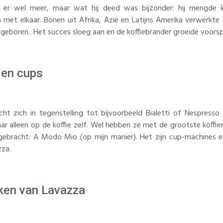
 er wel meer, maar wat hij deed was bijzonder: hij mengde ko
met elkaar. Bonen uit Afrika, Azië en Latijns Amerika verwerkte h
geboren.. Het succes sloeg aan en de koffiebrander groeide voors
 en cups
cht zich in tegenstelling tot bijvoorbeeld Bialetti of Nespresso
r alleen op de koffie zelf. Wel hebben ze met de grootste koffi
gebracht: A Modo Mio (op mijn manier). Het zijn cup-machines 
zza.
ken van Lavazza