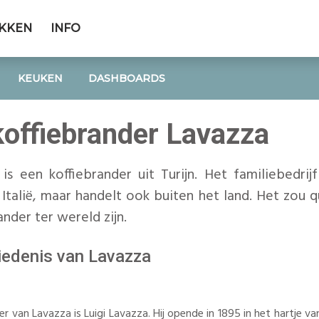
EKKEN
INFO
KEUKEN
DASHBOARDS
koffiebrander Lavazza
is een koffiebrander uit Turijn. Het familiebedrij
n Italië, maar handelt ook buiten het land. Het zou
ander ter wereld zijn.
edenis van Lavazza
r van Lavazza is Luigi Lavazza. Hij opende in 1895 in het hartje van 