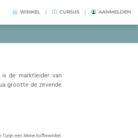
|
|
WINKEL
CURSUS
AANMELDEN
f is de marktleider van
 qua grootte de zevende
Turijn een kleine koffiewinkel.