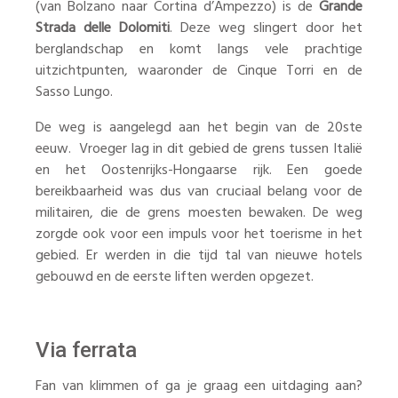
(van Bolzano naar Cortina d’Ampezzo) is de
Grande
Strada delle Dolomiti
. Deze weg slingert door het
berglandschap en komt langs vele prachtige
uitzichtpunten, waaronder de Cinque Torri en de
Sasso Lungo.
De weg is aangelegd aan het begin van de 20ste
eeuw. Vroeger lag in dit gebied de grens tussen Italië
en het Oostenrijks-Hongaarse rijk. Een goede
bereikbaarheid was dus van cruciaal belang voor de
militairen, die de grens moesten bewaken. De weg
zorgde ook voor een impuls voor het toerisme in het
gebied. Er werden in die tijd tal van nieuwe hotels
gebouwd en de eerste liften werden opgezet.
Via ferrata
Fan van klimmen of ga je graag een uitdaging aan?