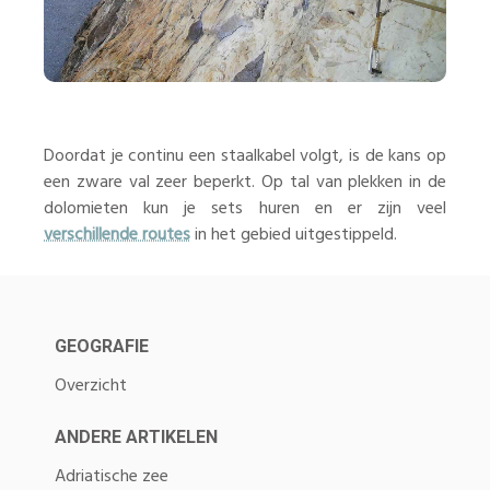
Doordat je continu een staalkabel volgt, is de kans op
een zware val zeer beperkt. Op tal van plekken in de
dolomieten kun je sets huren en er zijn veel
verschillende routes
in het gebied uitgestippeld.
GEOGRAFIE
Overzicht
ANDERE ARTIKELEN
Adriatische zee