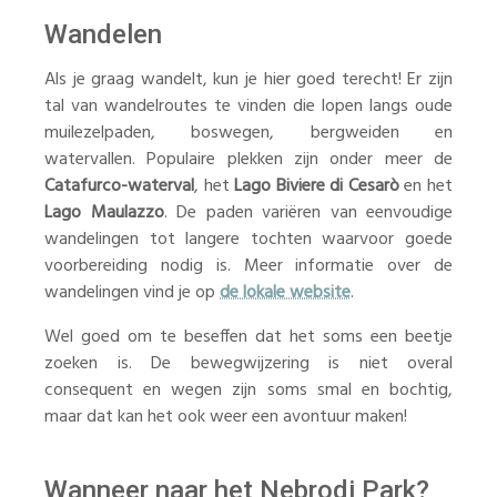
Wandelen
Als je graag wandelt, kun je hier goed terecht! Er zijn
tal van wandelroutes te vinden die lopen langs oude
muilezelpaden, boswegen, bergweiden en
watervallen. Populaire plekken zijn onder meer de
Catafurco-waterval
, het
Lago Biviere di Cesarò
en het
Lago Maulazzo
. De paden variëren van eenvoudige
wandelingen tot langere tochten waarvoor goede
voorbereiding nodig is. Meer informatie over de
wandelingen vind je op
de lokale website
.
Wel goed om te beseffen dat het soms een beetje
zoeken is. De bewegwijzering is niet overal
consequent en wegen zijn soms smal en bochtig,
maar dat kan het ook weer een avontuur maken!
Wanneer naar het Nebrodi Park?