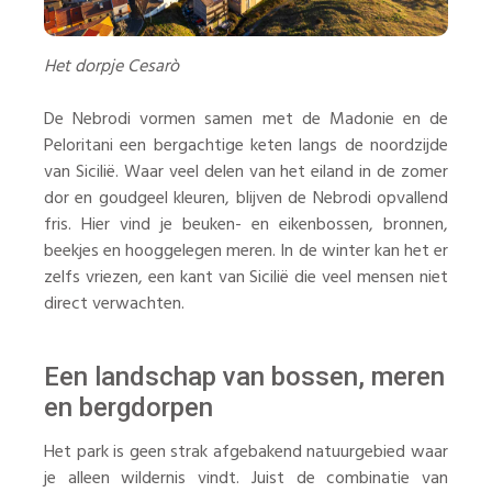
Het dorpje Cesarò
De Nebrodi vormen samen met de Madonie en de
Peloritani een bergachtige keten langs de noordzijde
van Sicilië. Waar veel delen van het eiland in de zomer
dor en goudgeel kleuren, blijven de Nebrodi opvallend
fris. Hier vind je beuken- en eikenbossen, bronnen,
beekjes en hooggelegen meren. In de winter kan het er
zelfs vriezen, een kant van Sicilië die veel mensen niet
direct verwachten.
Een landschap van bossen, meren
en bergdorpen
Het park is geen strak afgebakend natuurgebied waar
je alleen wildernis vindt. Juist de combinatie van