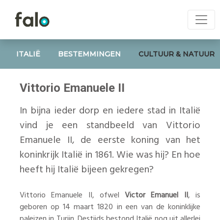
ITALIË
BESTEMMINGEN
CULTUUR & NATUUR
Vittorio Emanuele II
In bijna ieder dorp en iedere stad in Italië
vind je een standbeeld van Vittorio
Emanuele II, de eerste koning van het
koninkrijk Italië in 1861. Wie was hij? En hoe
heeft hij Italië bijeen gekregen?
Vittorio Emanuele II, ofwel
Victor Emanuel II
, is
geboren op 14 maart 1820 in een van de koninklijke
paleizen in Turijn. Destijds bestond Italië nog uit allerlei