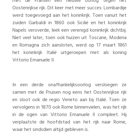
met de Fransen een nieuwe oorlog tegen het
Oostenrijkse rijk. Dit keer met meer succes: Lombardije
werd toegevoegd aan het koninkrijk. Toen vanuit het
zuiden Garbaldi in 1860 ook Sicilië en het koninkrijk
Napels veroverde, leek een verenigd koninkrijk dichtbij.
Niet veel later, toen ook huizen uit Toscane, Modena
en Romagna zich aansloten, werd op 17 maart 1861
het koninkrijk Italië uitgeroepen met als koning
Vittorio Emanuele II.
In een derde onafhankelijksoorlog versloegen ze
samen met de Pruisen nog eens het Oostenrijkse rijk
en sloot ook de regio Veneto aan bij Italië. Toen ze
vervolgens in 1870 ook Rome binnenvielen, was het rijk
in de ogen van Vittorio Emanuele II compleet. Hij
verplaatste de hoofdstad van het rijk naar Rome,
waar het sindsdien altijd gebleven is.