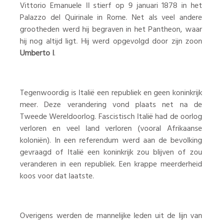
Vittorio Emanuele II stierf op 9 januari 1878 in het
Palazzo del Quirinale in Rome. Net als veel andere
grootheden werd hij begraven in het Pantheon, waar
hij nog altijd ligt. Hij werd opgevolgd door zijn zoon
Umberto I
.
Tegenwoordig is Italië een republiek en geen koninkrijk
meer. Deze verandering vond plaats net na de
Tweede Wereldoorlog. Fascistisch Italië had de oorlog
verloren en veel land verloren (vooral Afrikaanse
koloniën). In een referendum werd aan de bevolking
gevraagd of Italië een koninkrijk zou blijven of zou
veranderen in een republiek. Een krappe meerderheid
koos voor dat laatste.
Overigens werden de mannelijke leden uit de lijn van