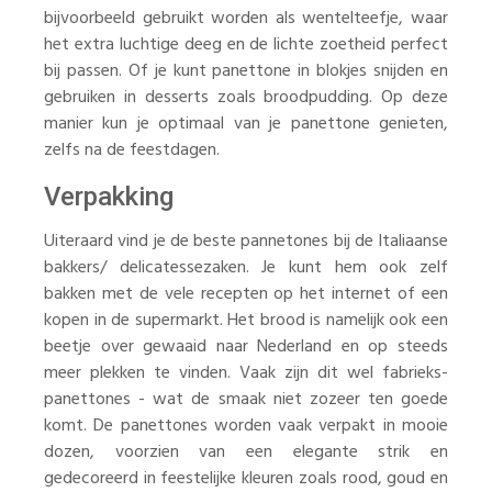
bijvoorbeeld gebruikt worden als wentelteefje, waar
het extra luchtige deeg en de lichte zoetheid perfect
bij passen. Of je kunt panettone in blokjes snijden en
gebruiken in desserts zoals broodpudding. Op deze
manier kun je optimaal van je panettone genieten,
zelfs na de feestdagen.
Verpakking
Uiteraard vind je de beste pannetones bij de Italiaanse
bakkers/ delicatessezaken. Je kunt hem ook zelf
bakken met de vele recepten op het internet of een
kopen in de supermarkt. Het brood is namelijk ook een
beetje over gewaaid naar Nederland en op steeds
meer plekken te vinden. Vaak zijn dit wel fabrieks-
panettones - wat de smaak niet zozeer ten goede
komt. De panettones worden vaak verpakt in mooie
dozen, voorzien van een elegante strik en
gedecoreerd in feestelijke kleuren zoals rood, goud en