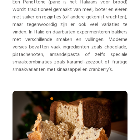
Een Panettone (pane is het Italiaans voor brood)
wordt traditioneel gemaakt van meel, boter en eieren
met suiker en rozijntjes (of andere gekonfijt vruchten),
maar tegenwoordig zijn er ook veel variaties te
vinden. In Italië en daarbuiten experimenteren bakkers
met verschillende smaken en vullingen. Moderne
versies bevatten vaak ingrediënten zoals chocolade,
pistachenoten, amandelpasta of zelfs speciale
smaakcombinaties zoals karamel-zeezout of fruitige
smaakvarianten met sinaasappel en cranberry’s.