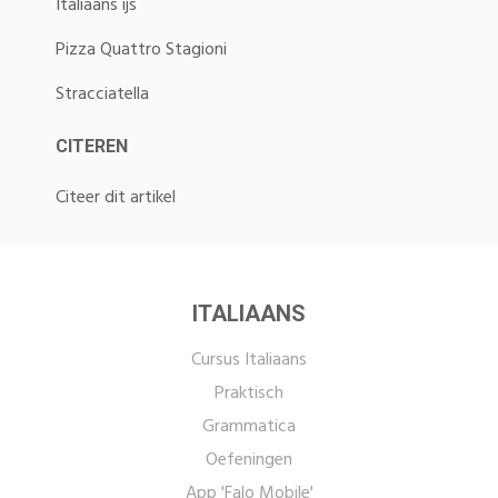
Italiaans ijs
Pizza Quattro Stagioni
Stracciatella
CITEREN
Citeer dit artikel
ITALIAANS
Cursus Italiaans
Praktisch
Grammatica
Oefeningen
App 'Falo Mobile'