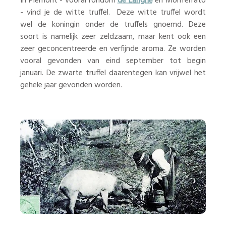
In Piëmont - vooral rondom
de Langhe
en Monferrato
- vind je de witte truffel. Deze witte truffel wordt
wel de koningin onder de truffels gnoemd. Deze
soort is namelijk zeer zeldzaam, maar kent ook een
zeer geconcentreerde en verfijnde aroma. Ze worden
vooral gevonden van eind september tot begin
januari. De zwarte truffel daarentegen kan vrijwel het
gehele jaar gevonden worden.