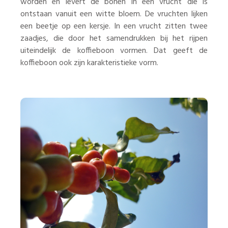
worden en levert de bonen in een vrucht die is
ontstaan vanuit een witte bloem. De vruchten lijken
een beetje op een kersje. In een vrucht zitten twee
zaadjes, die door het samendrukken bij het rijpen
uiteindelijk de koffieboon vormen. Dat geeft de
koffieboon ook zijn karakteristieke vorm.