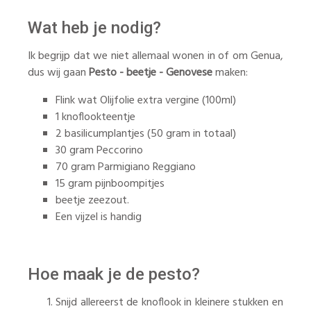
Wat heb je nodig?
Ik begrijp dat we niet allemaal wonen in of om Genua,
dus wij gaan
Pesto - beetje - Genovese
maken:
Flink wat Olijfolie extra vergine (100ml)
1 knoflookteentje
2 basilicumplantjes (50 gram in totaal)
30 gram Peccorino
70 gram Parmigiano Reggiano
15 gram pijnboompitjes
beetje zeezout.
Een vijzel is handig
Hoe maak je de pesto?
Snijd allereerst de knoflook in kleinere stukken en