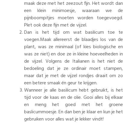
maak deze met het zeezout fijn. Het wordt dan
een klein minimoesje, waaraan we de
pijnboompitjes moeten worden toegevoegd.
Plet ook deze fijn met de vijzel.
Dan is het tijd om wat basilicum toe te
voegen.Maak allereerst de blaadjes los van de
plant, was ze minimaal (of kies biologische en
was ze niet) en doe ze in kleine hoeveelheden in
de vijzel. Volgens de Italianen is het niet de
bedoeling dat je ze ordinair moet stampen,
maar dat je met de vijzel rondjes draait om zo
een betere smaak én geur te krijgen.
Wanneer je alle basilicum hebt gebruikt, is het
tijd voor de kaas en de olie. Gooi alles bij elkaar
en meng het goed met het groene
baslicummoesje. En dan ben je klaar en kun je het
gebruiken voor alles wat je lekker vindt!