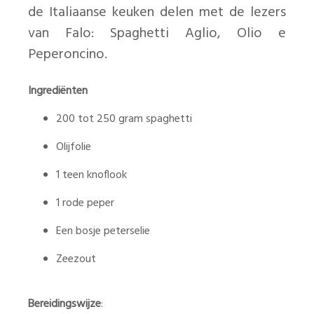
de Italiaanse keuken delen met de lezers
van Falo: Spaghetti Aglio, Olio e
Peperoncino.
Ingrediënten
200 tot 250 gram spaghetti
Olijfolie
1 teen knoflook
1 rode peper
Een bosje peterselie
Zeezout
Bereidingswijze
: