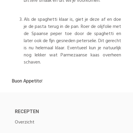
bittere smaak en dit wil je voorkomen.
Als de spaghetti klaar is, giet je deze af en doe
je de pasta terug in de pan. Roer de olijfolie met
de Spaanse peper toe door de spaghetti en
later ook de fijn gesneden peterselie. Dit gerecht
is nu helemaal klaar. Eventueel kun je natuurlijk
nog lekker wat Parmezaanse kaas overheen
schaven.
Buon Appetito
!
RECEPTEN
Overzicht