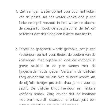
Zet een pan water op het vuur voor het koken
van de pasta. Als het water kookt, doe je een
flinke eetlepel zeezout in het water en daarna
de spaghetti. Kook de spaghetti ‘al dente’, dit
betekent dat deze nog een lekkere
bite
heeft.
Terwijl de spaghetti wordt gekookt, zet je een
koekenpan op het vuur. Bedek de bodem van de
koekenpan met olijfolie en doe de knoflook in
grove stukken in de pan samen met de
fijngesneden rode peper. Verwarm de olijfolie,
zorg ervoor dat de olie niet te heet wordt. Als
de olijfolie lichtjes pruttelt, draai je het vuur op
zacht. De olijfolie krijgt hierdoor een lekkere
knoflook smaak. Zorg ervoor dat de knoflook
niet bruin wordt, daardoor ontstaat juist een