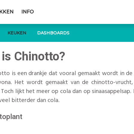
EKKEN
INFO
KEUKEN
DASHBOARDS
 is Chinotto?
tto is een drankje dat vooral gemaakt wordt in de 
vona. Het wordt gemaakt van de chinotto-vrucht,
. Toch lijkt het meer op cola dan op sinaasappelsap
 veel bitterder dan cola.
toplant