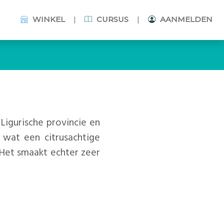
|
|
WINKEL
CURSUS
AANMELDEN
Ligurische provincie en
 wat een citrusachtige
. Het smaakt echter zeer