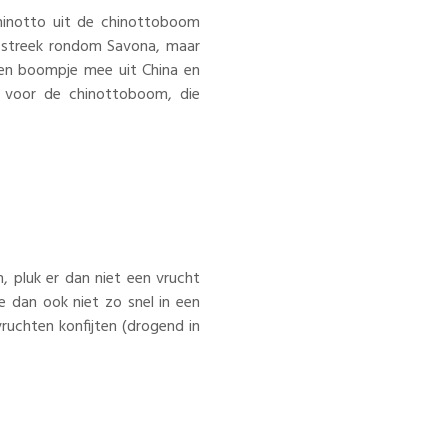
chinotto uit de chinottoboom
e streek rondom Savona, maar
 een boompje mee uit China en
n voor de chinottoboom, die
 pluk er dan niet een vrucht
ze dan ook niet zo snel in een
uchten konfijten (drogend in